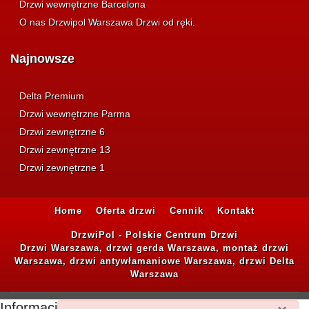
Drzwi wewnętrzne Barcelona
O nas Drzwipol Warszawa Drzwi od ręki.
Najnowsze
Delta Premium
Drzwi wewnętrzne Parma
Drzwi zewnętrzne 6
Drzwi zewnętrzne 13
Drzwi zewnętrzne 1
Home
Oferta drzwi
Cennik
Kontakt
DrzwiPol - Polskie Centrum Drzwi
Drzwi Warszawa, drzwi gerda Warszawa, montaż drzwi
Warszawa, drzwi antywłamaniowe Warszawa, drzwi Delta
Warszawa
Informacje o plikach cookie