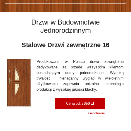
Drzwi w Budownictwie
Jednorodzinnym
Stalowe Drzwi zewnętrzne 16
Produkowane w Polsce drzwi zewnętrzne
dedykowane są przede wszystkim klientom
posiadającym domy jednorodzinne. Wysoką
trwałość i nienaganny wygląd w wieloletnim
użytkowaniu zapewnia unikalna technologia
produkcji z wysokiej jakości blachy.
860 zł
Cena od: 3
z montażem