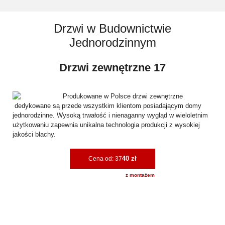
Drzwi w Budownictwie
Jednorodzinnym
Drzwi zewnętrzne 17
Produkowane w Polsce drzwi zewnętrzne
dedykowane są przede wszystkim klientom posiadającym domy
jednorodzinne. Wysoką trwałość i nienaganny wygląd w wieloletnim
użytkowaniu zapewnia unikalna technologia produkcji z wysokiej
jakości blachy.
40 zł
Cena od: 37
z montażem