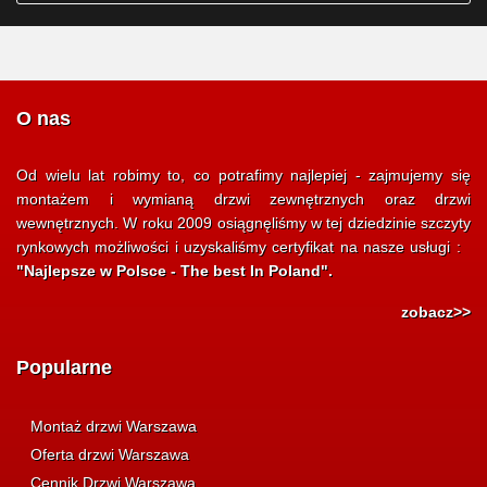
O nas
Od wielu lat robimy to, co potrafimy najlepiej - zajmujemy się
montażem i wymianą drzwi zewnętrznych oraz drzwi
wewnętrznych. W roku 2009 osiągnęliśmy w tej dziedzinie szczyty
rynkowych możliwości i uzyskaliśmy certyfikat na nasze usługi :
"Najlepsze w Polsce - The best In Poland".
zobacz>>
Popularne
Montaż drzwi Warszawa
Oferta drzwi Warszawa
Cennik Drzwi Warszawa