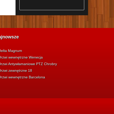
ajnowsze
Delta Magnum
Drzwi wewnętrzne Wenecja
Drzwi Antywłamaniowe PTZ Chrobry
Drzwi zewnętrzne 18
Drzwi wewnętrzne Barcelona