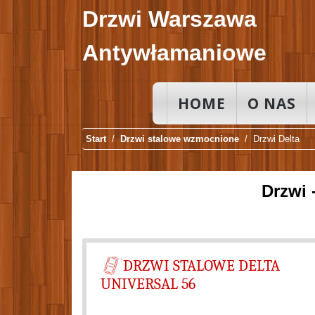
Drzwi Warszawa
Antywłamaniowe
HOME
O NAS
Start
Drzwi stalowe wzmocnione
Drzwi Delta
DRZWI STALOWE DELTA
UNIVERSAL 56