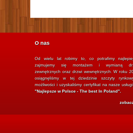
O nas
Od wielu lat robimy to, co potrafimy najlepie
zajmujemy się montażem i wymianą dr
zewnętrznych oraz drzwi wewnętrznych. W roku 2
osiągnęliśmy w tej dziedzinie szczyty rynkow
możliwości i uzyskaliśmy certyfikat na nasze usług
"Najlepsze w Polsce - The best In Poland".
zobac