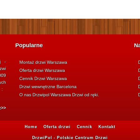
Popularne
N
j -
Montaż drzwi Warszawa
zwi
Oferta drzwi Warszawa
009
Cennik Drzwi Warszawa
ych
Drzwi wewnętrzne Barcelona
i :
O nas Drzwipol Warszawa Drzwi od ręki.
z>>
Home
Oferta drzwi
Cennik
Kontakt
DrzwiPol - Polskie Centrum Drzwi