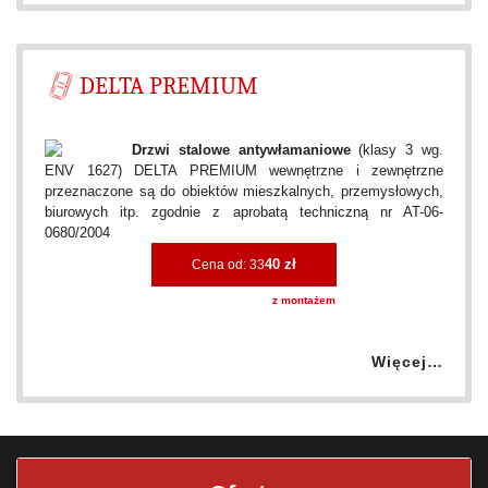
DELTA PREMIUM
Drzwi stalowe antywłamaniowe
(klasy 3 wg.
ENV 1627) DELTA PREMIUM wewnętrzne i zewnętrzne
przeznaczone są do obiektów mieszkalnych, przemysłowych,
biurowych itp. zgodnie z aprobatą techniczną nr AT-06-
0680/2004
40 zł
Cena od: 33
z montażem
Więcej…