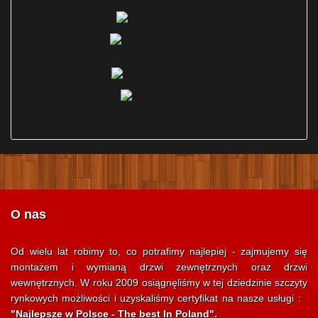
O nas
Od wielu lat robimy to, co potrafimy najlepiej - zajmujemy się
montażem i wymianą drzwi zewnętrznych oraz drzwi
wewnętrznych. W roku 2009 osiągnęliśmy w tej dziedzinie szczyty
rynkowych możliwości i uzyskaliśmy certyfikat na nasze usługi :
"Najlepsze w Polsce - The best In Poland".