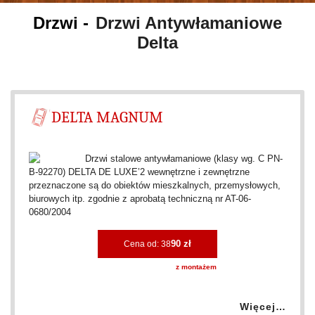
Drzwi Antywłamaniowe
Delta
DELTA MAGNUM
Drzwi stalowe antywłamaniowe (klasy wg. C PN-
B-92270) DELTA DE LUXE’2 wewnętrzne i zewnętrzne
przeznaczone są do obiektów mieszkalnych, przemysłowych,
biurowych itp. zgodnie z aprobatą techniczną nr AT-06-
0680/2004
90 zł
Cena od: 38
z montażem
Więcej…