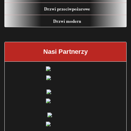
Drzwi przeciwpożarowe
Drzwi modern
Nasi Partnerzy