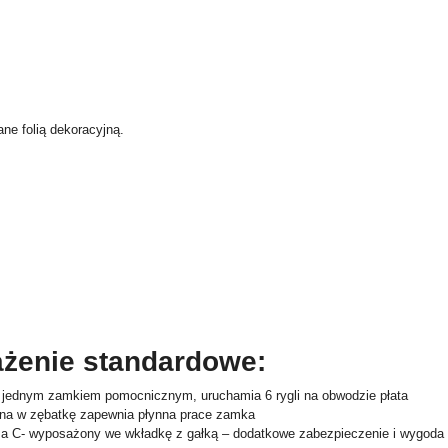
ne folią dekoracyjną.
żenie standardowe:
 jednym zamkiem pomocnicznym, uruchamia 6 rygli na obwodzie płata
ona w zębatkę zapewnia płynna prace zamka
a C- wyposażony we wkładkę z gałką – dodatkowe zabezpieczenie i wygoda