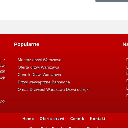
Popularne
N
j -
Montaż drzwi Warszawa
zwi
Oferta drzwi Warszawa
009
Cennik Drzwi Warszawa
ych
Drzwi wewnętrzne Barcelona
i :
O nas Drzwipol Warszawa Drzwi od ręki.
z>>
Home
Oferta drzwi
Cennik
Kontakt