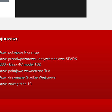
ajnowsze
Drzwi pokojowe Florencja
Drzwi przeciwpożarowe i antywłamaniowe SPARK
EI30 - klasa 4C model T32
Drzwi pokojowe wewnętrzne Trio
Drzwi drewniane Gładkie Wejściowe
Drzwi zewnętrzne 10