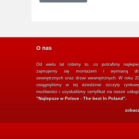
O nas
Od wielu lat robimy to, co potrafimy najlepie
zajmujemy się montażem i wymianą dr
zewnętrznych oraz drzwi wewnętrznych. W roku 2
osiągnęliśmy w tej dziedzinie szczyty rynkow
możliwości i uzyskaliśmy certyfikat na nasze usług
"Najlepsze w Polsce - The best In Poland".
zobac