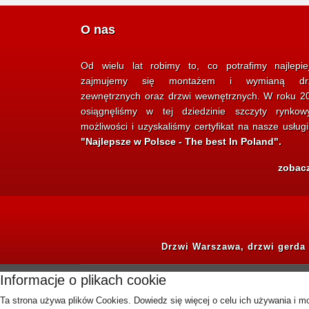
O nas
Od wielu lat robimy to, co potrafimy najlepie
zajmujemy się montażem i wymianą dr
zewnętrznych oraz drzwi wewnętrznych. W roku 2
osiągnęliśmy w tej dziedzinie szczyty rynkow
możliwości i uzyskaliśmy certyfikat na nasze usług
"Najlepsze w Polsce - The best In Poland".
zobac
Drzwi Warszawa, drzwi gerda
Informacje o plikach cookie
Ta strona używa plików Cookies. Dowiedz się więcej o celu ich używania i 