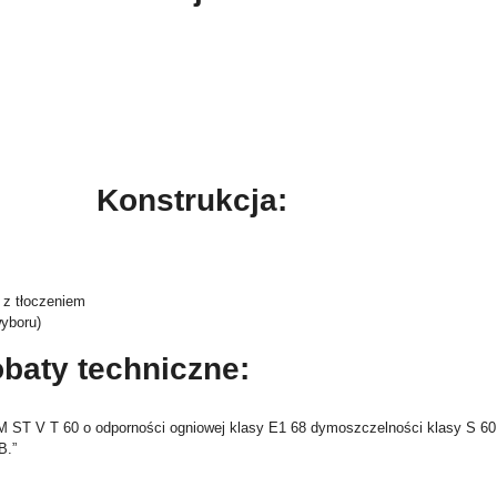
Konstrukcja:
 z tłoczeniem
yboru)
baty techniczne:
 ST V T 60 o odporności ogniowej klasy E1 68 dymoszczelności klasy S 60 
B.”