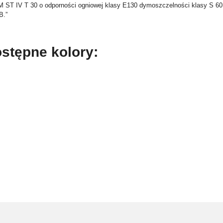
 ST IV T 30 o odporności ogniowej klasy E130 dymoszczelności klasy S 60 
B.”
stępne kolory: