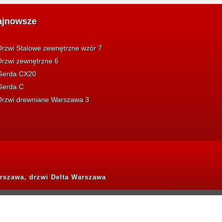
ajnowsze
Drzwi Stalowe zewnętrzne wzór 7
Drzwi zewnętrzne 6
Gerda CX20
Gerda C
Drzwi drewniane Warszawa 3
rszawa, drzwi Delta Warszawa